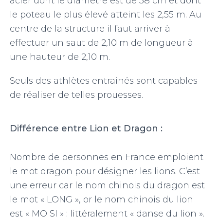
acier dont le diamètre est de 38 cm et dont
le poteau le plus élevé atteint les 2,55 m. Au
centre de la structure il faut arriver à
effectuer un saut de 2,10 m de longueur à
une hauteur de 2,10 m.
Seuls des athlètes entrainés sont capables
de réaliser de telles prouesses.
Différence entre Lion et Dragon :
Nombre de personnes en France emploient
le mot dragon pour désigner les lions. C’est
une erreur car le nom chinois du dragon est
le mot « LONG », or le nom chinois du lion
est « MO SI » : littéralement « danse du lion ».