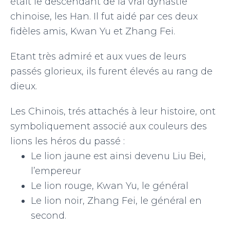
était le descendant de la vrai dynastie
chinoise, les Han. Il fut aidé par ces deux
fidèles amis, Kwan Yu et Zhang Fei.
Etant très admiré et aux vues de leurs
passés glorieux, ils furent élevés au rang de
dieux.
Les Chinois, trés attachés à leur histoire, ont
symboliquement associé aux couleurs des
lions les héros du passé :
Le lion jaune est ainsi devenu Liu Bei,
l’empereur
Le lion rouge, Kwan Yu, le général
Le lion noir, Zhang Fei, le général en
second.